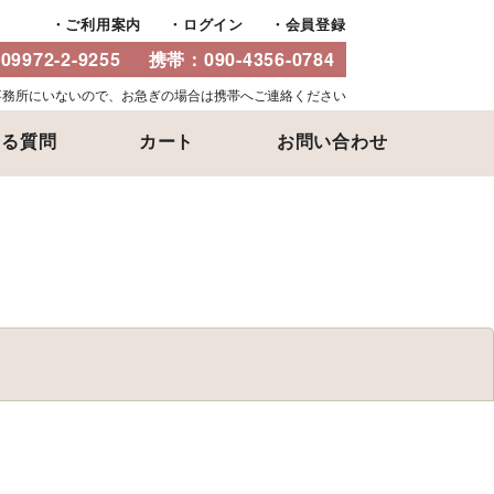
ご利用案内
ログイン
会員登録
：
09972-2-9255
携帯：
090-4356-0784
事務所にいないので、お急ぎの場合は携帯へご連絡ください
ある質問
カート
お問い合わせ
閉じる