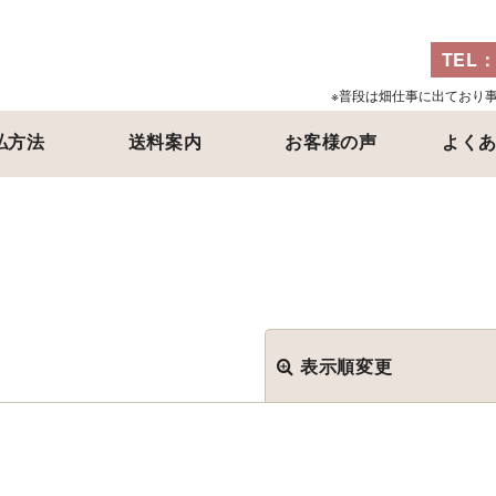
TEL
※普段は畑仕事に出ており
払方法
送料案内
お客様の声
よく
表示順変更