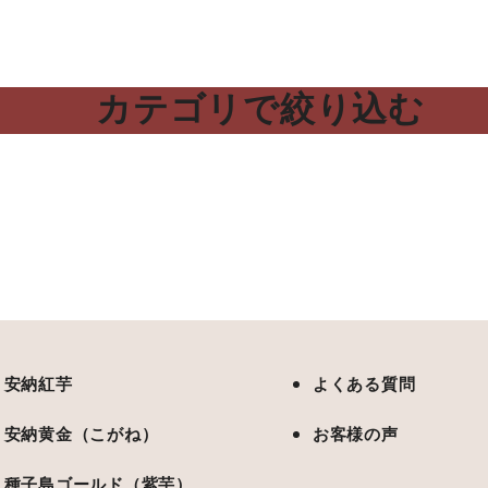
絞り込む
カテゴリで絞り込む
安納紅芋
よくある質問
安納黄金（こがね）
お客様の声
種子島ゴールド（紫芋）