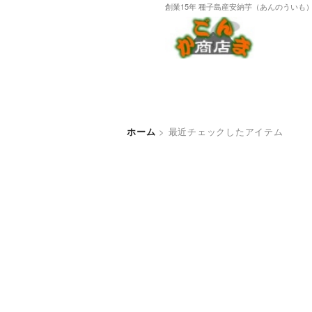
創業15年 種子島産安納芋（あんのういも
ホーム
>
最近チェックしたアイテム