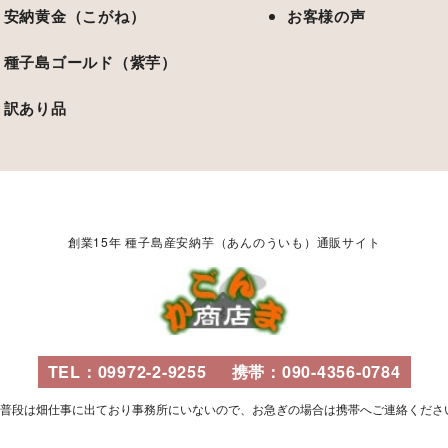
安納黄金（こがね）
お客様の声
種子島ゴールド（紫芋）
訳あり品
創業15年 種子島産安納芋（あんのういも）通販サイト
TEL：
09972-2-9255
携帯：
090-4356-0784
※普段は畑仕事に出ており事務所にいないので、お急ぎの場合は携帯へご連絡くださ