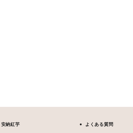
安納紅芋
よくある質問