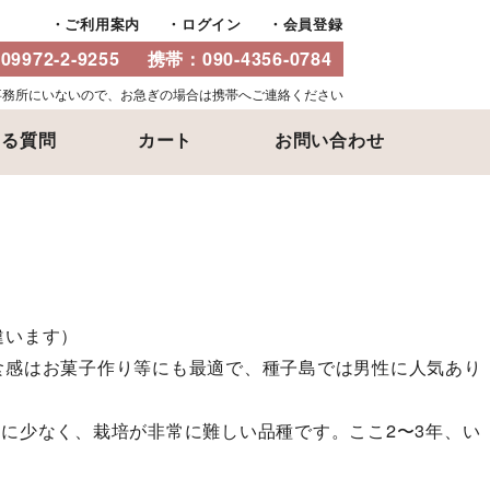
ご利用案内
ログイン
会員登録
：
09972-2-9255
携帯：
090-4356-0784
事務所にいないので、お急ぎの場合は携帯へご連絡ください
ある質問
カート
お問い合わせ
違います）
食感はお菓子作り等にも最適で、種子島では男性に人気あり
に少なく、栽培が非常に難しい品種です。ここ2〜3年、い