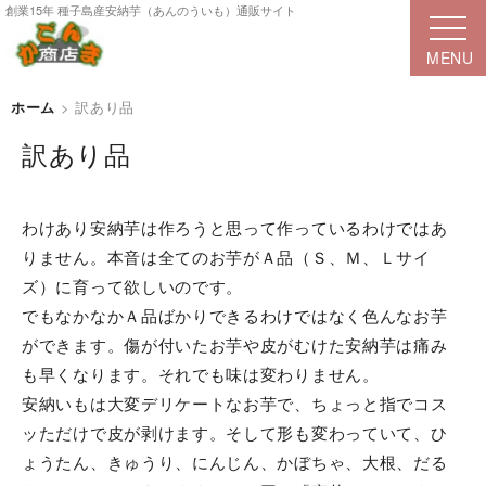
創業15年 種子島産安納芋（あんのういも）通販サイト
ホーム
>
訳あり品
訳あり品
わけあり安納芋は作ろうと思って作っているわけではあ
りません。本音は全てのお芋がＡ品（Ｓ、Ｍ、Ｌサイ
ズ）に育って欲しいのです。
でもなかなかＡ品ばかりできるわけではなく色んなお芋
ができます。傷が付いたお芋や皮がむけた安納芋は痛み
も早くなります。それでも味は変わりません。
安納いもは大変デリケートなお芋で、ちょっと指でコス
ッただけで皮が剥けます。そして形も変わっていて、ひ
ょうたん、きゅうり、にんじん、かぼちゃ、大根、だる