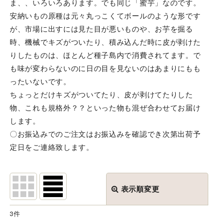
ま、、いろいろあります。でも同じ「蜜芋」なのです。
安納いもの原種は元々丸っこくてボールのような形です
が、市場に出すには見た目が悪いものや、お芋を掘る
時、機械でキズがついたり、積み込んだ時に皮が剥けた
りしたものは、ほとんど種子島内で消費されてます。で
も味が変わらないのに日の目を見ないのはあまりにもも
ったいないです。
ちょっとだけキズがついてたり、皮が剥けてたりした
物、これも規格外？？といった物も混ぜ合わせてお届け
します。
〇お振込みでのご注文はお振込みを確認でき次第出荷予
定日をご連絡致します。
表示順変更
閉じる
3
件