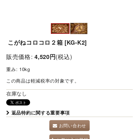
こがねコロコロ２箱
[
KG-K2
]
販売価格
:
4,520
円
(税込)
重み
:
10kg
この商品は軽減税率の対象です。
在庫なし
返品特約に関する重要事項
お問い合わせ