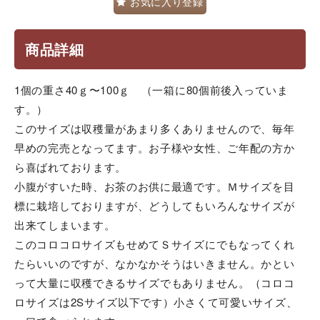
お気に入り登録
商品詳細
1個の重さ40ｇ〜100ｇ （一箱に80個前後入っていま
す。）
このサイズは収穫量があまり多くありませんので、毎年
早めの完売となってます。お子様や女性、ご年配の方か
ら喜ばれております。
小腹がすいた時、お茶のお供に最適です。Ｍサイズを目
標に栽培しておりますが、どうしてもいろんなサイズが
出来てしまいます。
このコロコロサイズもせめてＳサイズにでもなってくれ
たらいいのですが、なかなかそうはいきません。かとい
って大量に収穫できるサイズでもありません。（コロコ
ロサイズは2Sサイズ以下です）小さくて可愛いサイズ、