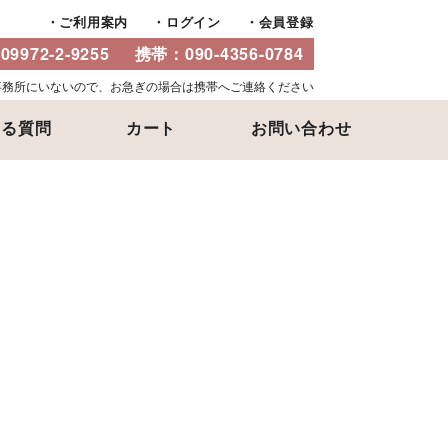
ご利用案内
ログイン
会員登録
：
09972-2-9255
携帯：
090-4356-0784
事務所にいないので、お急ぎの場合は携帯へご連絡ください
ある質問
カート
お問い合わせ