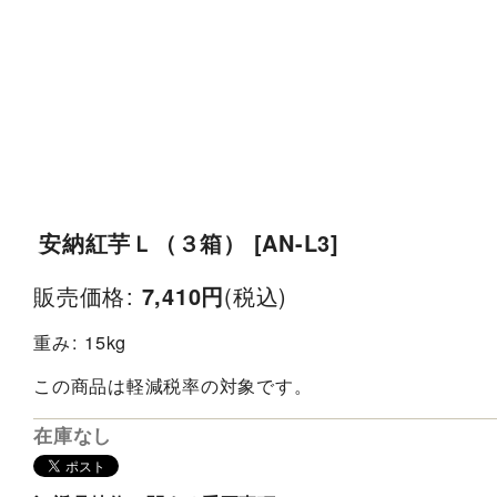
安納紅芋Ｌ（３箱）
[
AN-L3
]
販売価格
:
(税込)
7,410
円
重み
:
15kg
この商品は軽減税率の対象です。
在庫なし