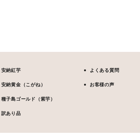
安納紅芋
よくある質問
安納黄金（こがね）
お客様の声
種子島ゴールド（紫芋）
訳あり品