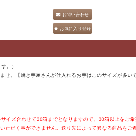
お問い合わせ
お気に入り登録
ます。）
いませ。【焼き芋屋さんが仕入れるお芋はこのサイズが多い
各サイズ合わせて30箱までとなりますので、30箱以上をご
びいただく事ができません。送り先によって異なる商品をご